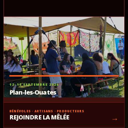
12–13 SEPTEMBRE 2026
Plan-les-Ouates
BÉNÉVOLES · ARTISANS · PRODUCTEURS
→
REJOINDRE LA MÊLÉE