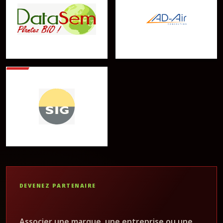
DEVENEZ PARTENAIRE
Associer une marque, une entreprise ou une