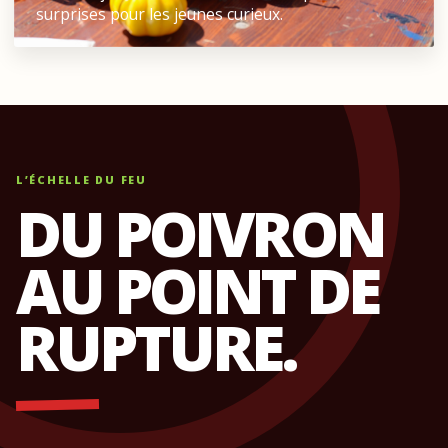
surprises pour les jeunes curieux.
L’ÉCHELLE DU FEU
DU POIVRON
AU POINT DE
RUPTURE.