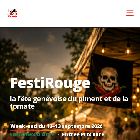
FestiRouge
la fête genevoise du piment et de la
tomate
·
Week-end du 12–13 septembre 2026
·
Saconnex D'Arve
Entrée Prix libre