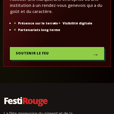
institution à un rendez-vous genevois qui a du
goût et du caractère.
Présence sur le terrain
Visibilité digitale
Partenariats long terme
→
SOUTENIR LE FEU
Festi
Rouge
La fête genevoise du piment et de la