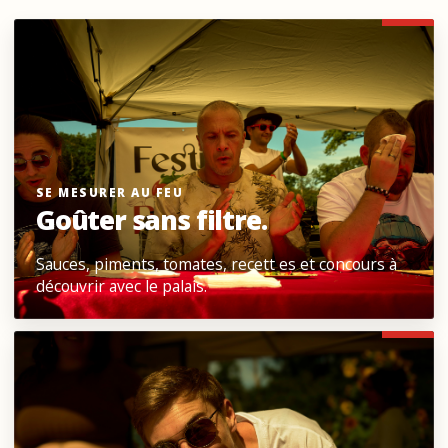
SE MESURER AU FEU
Goûter sans filtre.
Sauces, piments, tomates, recett es et concours à
découvrir avec le palais.